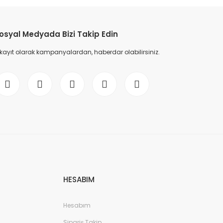
etebilirsiniz.
osyal Medyada Bizi Takip Edin
 kayıt olarak kampanyalardan, haberdar olabilirsiniz.
HESABIM
Hesabım
Sipariş Takip