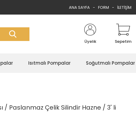
ANA SAYFA
FORM
İLETİŞİM
Üyelik
Sepetim
palar
Isıtmalı Pompalar
Soğutmalı Pompalar
 Paslanmaz Çelik Silindir Hazne / 3' li