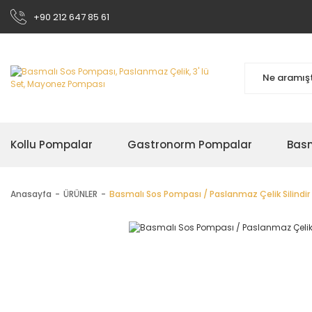
+90 212 647 85 61
Kollu Pompalar
Gastronorm Pompalar
Bas
Anasayfa
ÜRÜNLER
Basmalı Sos Pompası / Paslanmaz Çelik Silindir H