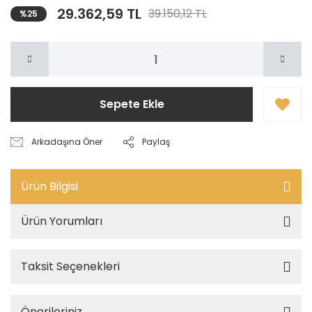
29.362,59 TL
39.150,12 TL
%25
Sepete Ekle
Arkadaşına Öner
Paylaş
Ürün Bilgisi
Ürün Yorumları
Taksit Seçenekleri
Önerileriniz