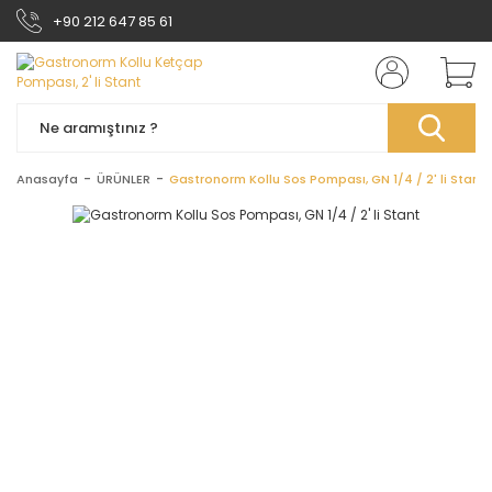
+90 212 647 85 61
Anasayfa
ÜRÜNLER
Gastronorm Kollu Sos Pompası, GN 1/4 / 2' li Stant